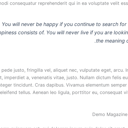
di consequatur reprehenderit qui in ea voluptate velit esse
You will never be happy if you continue to search for
piness consists of. You will never live if you are looki
the meaning of
pede justo, fringilla vel, aliquet nec, vulputate eget, arcu. I
, imperdiet a, venenatis vitae, justo. Nullam dictum felis e
Integer tincidunt. Cras dapibus. Vivamus elementum semper 
eleifend tellus. Aenean leo ligula, porttitor eu, consequat vi
Demo Magazine A