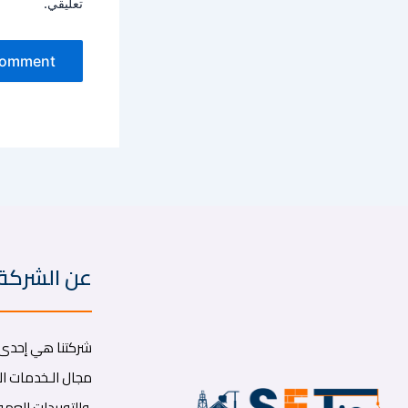
تعليقي.
عن الشركة
شركتنا هي إحدى ا
مجال الـخدمات الب
والتوريدات العموم