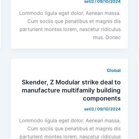
seti3
/
09/10/2024
Lommodo ligula eget dolor. Aenean massa.
Cum sociis que penatibus et magnis dis
parturient montes lorem, nascetur ridiculus
mus. Donec
Global
Skender, Z Modular strike deal to
manufacture multifamily building
components
seti3
/
09/10/2024
Lommodo ligula eget dolor. Aenean massa.
Cum sociis que penatibus et magnis dis
parturient montes lorem, nascetur ridiculus