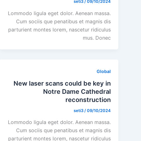
seti3
/
09/10/2024
Lommodo ligula eget dolor. Aenean massa.
Cum sociis que penatibus et magnis dis
parturient montes lorem, nascetur ridiculus
mus. Donec
Global
New laser scans could be key in
Notre Dame Cathedral
reconstruction
seti3
/
09/10/2024
Lommodo ligula eget dolor. Aenean massa.
Cum sociis que penatibus et magnis dis
parturient montes lorem, nascetur ridiculus