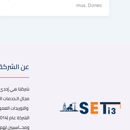
mus. Donec
عن الشركة
شركتنا هي إحدى ا
مجال الـخدمات الب
والتوريدات العموم