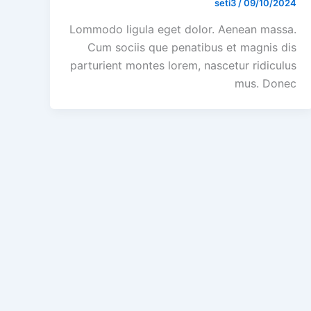
seti3
/
09/10/2024
Lommodo ligula eget dolor. Aenean massa.
Cum sociis que penatibus et magnis dis
parturient montes lorem, nascetur ridiculus
mus. Donec