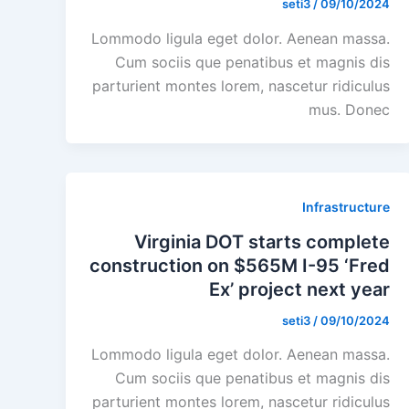
seti3
/
09/10/2024
Lommodo ligula eget dolor. Aenean massa.
Cum sociis que penatibus et magnis dis
parturient montes lorem, nascetur ridiculus
mus. Donec
Infrastructure
Virginia DOT starts complete
construction on $565M I-95 ‘Fred
Ex’ project next year
seti3
/
09/10/2024
Lommodo ligula eget dolor. Aenean massa.
Cum sociis que penatibus et magnis dis
parturient montes lorem, nascetur ridiculus