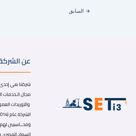
→
السابق
عن الشركة
شركتنا هي إحدى ا
مجال الـخدمات الب
والتوريدات العموم
السوق المصرى و