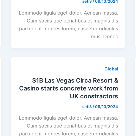
seti3
/
09/10/2024
Lommodo ligula eget dolor. Aenean massa.
Cum sociis que penatibus et magnis dis
parturient montes lorem, nascetur ridiculus
mus. Donec
Global
$1B Las Vegas Circa Resort &
Casino starts concrete work from
UK constractors
seti3
/
09/10/2024
Lommodo ligula eget dolor. Aenean massa.
Cum sociis que penatibus et magnis dis
parturient montes lorem, nascetur ridiculus