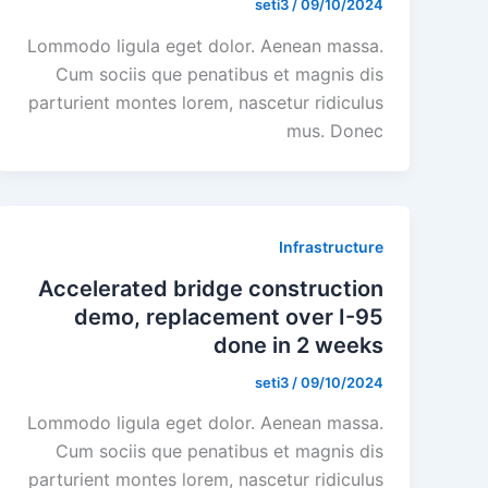
seti3
/
09/10/2024
Lommodo ligula eget dolor. Aenean massa.
Cum sociis que penatibus et magnis dis
parturient montes lorem, nascetur ridiculus
mus. Donec
Infrastructure
Accelerated bridge construction
demo, replacement over I-95
done in 2 weeks
seti3
/
09/10/2024
Lommodo ligula eget dolor. Aenean massa.
Cum sociis que penatibus et magnis dis
parturient montes lorem, nascetur ridiculus