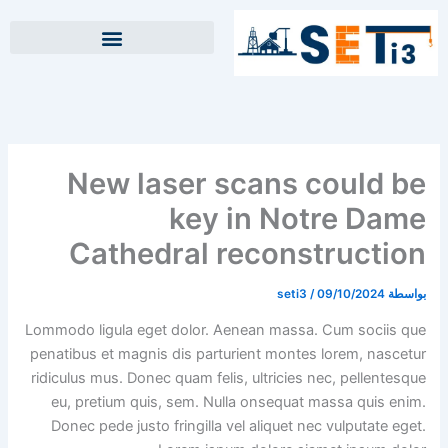
خطي
لى
لمحتوى
New laser scans could be
key in Notre Dame
Cathedral reconstruction
بواسطة
09/10/2024
/
seti3
Lommodo ligula eget dolor. Aenean massa. Cum sociis que
penatibus et magnis dis parturient montes lorem, nascetur
ridiculus mus. Donec quam felis, ultricies nec, pellentesque
eu, pretium quis, sem. Nulla onsequat massa quis enim.
Donec pede justo fringilla vel aliquet nec vulputate eget.